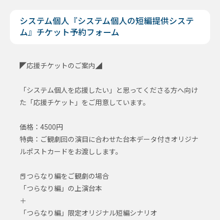
システム個人『システム個人の短編提供システ
ム』チケット予約フォーム
◤応援チケットのご案内◢
「システム個人を応援したい」と思ってくださる方へ向け
た「応援チケット」をご用意しています。
価格：4500円
特典：ご観劇回の演目に合わせた台本データ付きオリジナ
ルポストカードをお渡しします。
📕つらなり編をご観劇の場合
「つらなり編」の上演台本
＋
「つらなり編」限定オリジナル短編シナリオ